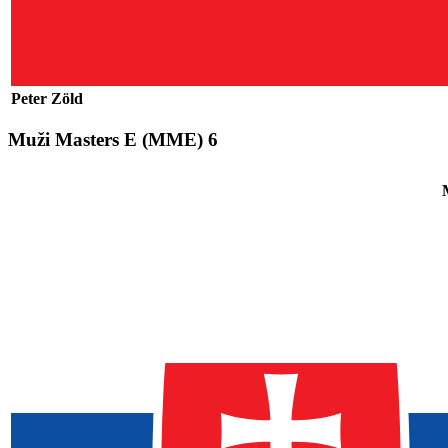
Peter Zöld
Muži Masters E
(MME)
6