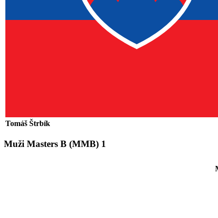
Tomáš Štrbík
Muži Masters B
(MMB)
1