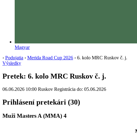
Magyar
›
Podujatia
›
Merida Road Cup 2026
›
6. kolo MRC Ruskov č. j.
Výsledky
Pretek:
6. kolo MRC Ruskov č. j.
06.06.2026 10:00
Ruskov
Registrácia do: 05.06.2026
Prihlásení pretekári (30)
Muži Masters A
(MMA)
4