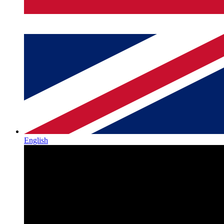
English