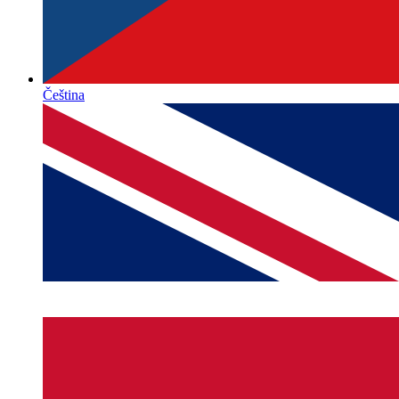
Čeština