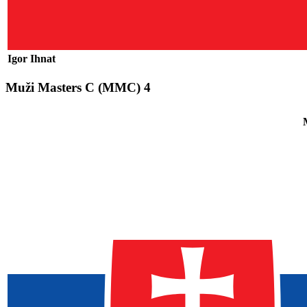
Igor Ihnat
Muži Masters C
(MMC)
4