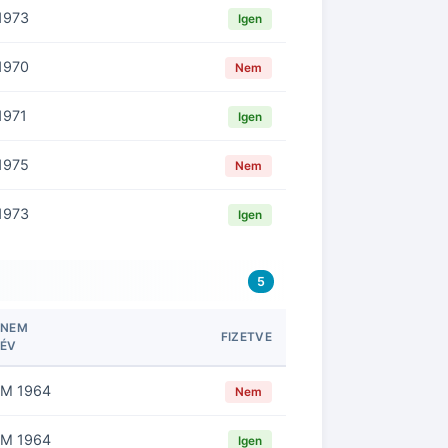
1973
Igen
1970
Nem
1971
Igen
1975
Nem
1973
Igen
5
NEM
FIZETVE
ÉV
M 1964
Nem
M 1964
Igen