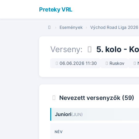
Preteky VRL
›
Események
›
Východ Road Liga 2026
Verseny:
5. kolo - K
06.06.2026 11:30
Ruskov
Nevezett versenyzők (59)
Juniori
(JUN)
NÉV