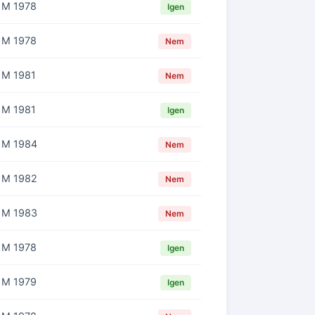
M 1978
Igen
M 1978
Nem
M 1981
Nem
M 1981
Igen
M 1984
Nem
M 1982
Nem
M 1983
Nem
M 1978
Igen
M 1979
Igen