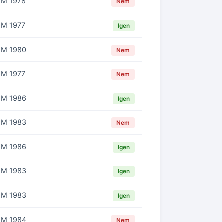
M 1978
Nem
M 1977
Igen
M 1980
Nem
M 1977
Nem
M 1986
Igen
M 1983
Nem
M 1986
Igen
M 1983
Igen
M 1983
Igen
M 1984
Nem