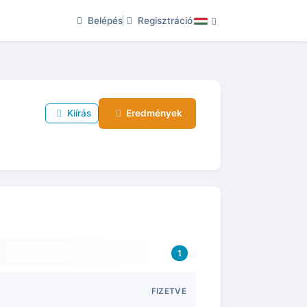
Belépés
Regisztráció
Kiírás
Eredmények
1
FIZETVE