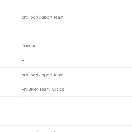
–
pro-body sport team
–
Krasna
–
pro-body sport team
ProBiker Team Kosice
–
–