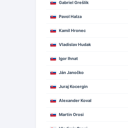
Gabriel Grešlik
Pavol Halza
Kamil Hronec
Vladislav Hudak
Igor Ihnat
Ján Janočko
Juraj Kocergin
Alexander Koval
Martin Orosi